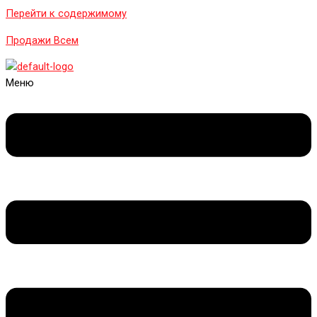
Перейти к содержимому
Продажи Всем
Меню