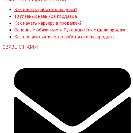
Как начать работать из дома?
10 главных навыков продавца
Как начать карьеру в продажах?
Основные обязанности Руководителя отдела продаж
Как повысить качество работы отдела продаж?
СВЯЗЬ С НАМИ