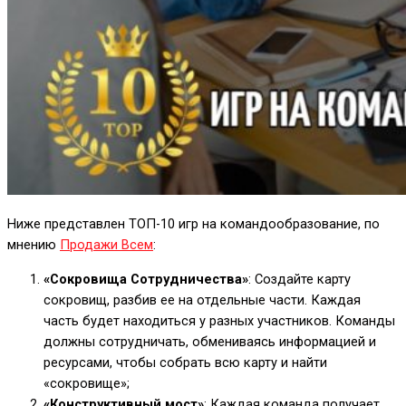
Ниже представлен ТОП-10 игр на командообразование, по
мнению
Продажи Всем
:
«Сокровища Сотрудничества»
: Создайте карту
сокровищ, разбив ее на отдельные части. Каждая
часть будет находиться у разных участников. Команды
должны сотрудничать, обмениваясь информацией и
ресурсами, чтобы собрать всю карту и найти
«сокровище»;
«Конструктивный мост»
: Каждая команда получает