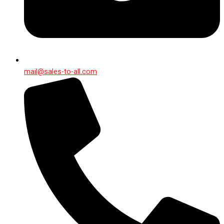
mail@sales-to-all.com