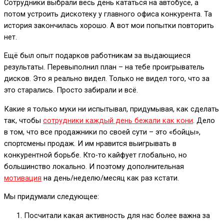
Сотрудники выбрали весь день кататься на автобусе, а
потом устроить дискотеку у главного офиса конкурента. Та
история закончилась хорошо. А вот мои попытки повторить
нет.
Ещё был опыт подарков работникам за выдающиеся
результаты. Перевыполнил план – на тебе проигрыватель
дисков. Это я реально видел. Только не видел того, что за
это старались. Просто забирали и всё.
Какие я только муки ни испытывал, придумывая, как сделать
так, чтобы
сотрудники каждый день бежали как кони
. Дело
в том, что все продажники по своей сути – это «бойцы»,
спортсмены продаж. И им нравится выигрывать в
конкурентной борьбе. Кто-то кайфует глобально, но
большинство локально. И поэтому дополнительная
мотивация
на день/неделю/месяц как раз кстати.
Мы придумали следующее:
Посчитали какая активность для нас более важна за