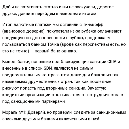
Дабы не затягивать статью и вы не заскучали, дорогие
друзья, давайте перейдем к выводам и итогам:
Итог: валютные платежи мы оставили с Тинькофф
(авансовое доверие); покупатели из-за рубежа оплачивают
продукцию по договоренности в рублях; продолжаем
пользоваться банком Точка (вроде как перспективы есть, но
это не точно) — первый банк однако.
Вывод: банки, попавшие под блокирующие санкции США и
внесенные в список SDN, являются не самым
предпочтительным контрагентом даже для банков из так
называемых дружественных стран, так как последние
рискуют попасть под вторичные санкции. Зачастую
кредитные организации отказываются от сотрудничества с
под санкционными партнерами.
Мораль №1: Доверяй, но проверяй, следите за санкционными
списками друзья и банками включенными в них!