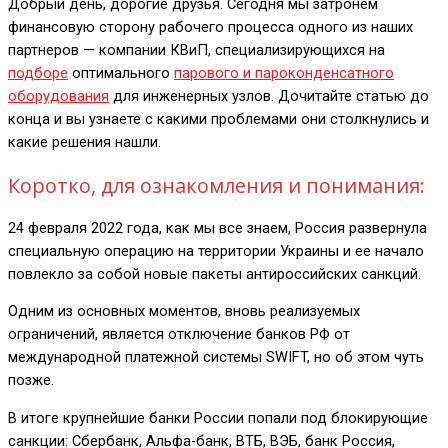
Добрый день, дорогие друзья. Сегодня мы затронем
финансовую сторону рабочего процесса одного из наших
партнеров — компании КВиП, специализирующихся на
подборе
оптимального
парового и пароконденсатного
оборудования
для инженерных узлов. Дочитайте статью до
конца и вы узнаете с какими проблемами они столкнулись и
какие решения нашли.
Коротко, для ознакомления и понимания:
24 февраля 2022 года, как мы все знаем, Россия развернула
специальную операцию на территории Украины и ее начало
повлекло за собой новые пакеты антироссийских санкций.
Одним из основных моментов, вновь реализуемых
ограничений, является отключение банков РФ от
международной платежной системы SWIFT, но об этом чуть
позже.
В итоге крупнейшие банки России попали под блокирующие
санкции: Сбербанк, Альфа-банк, ВТБ, ВЭБ, банк Россия,