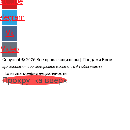
Youtube
elegram
Vk
Video
Copyright © 2026 Все права защищены | Продажи Всем
при использовании материалов ссылка на сайт обязательна
Политика конфиденциальности
Прокрутка вверх