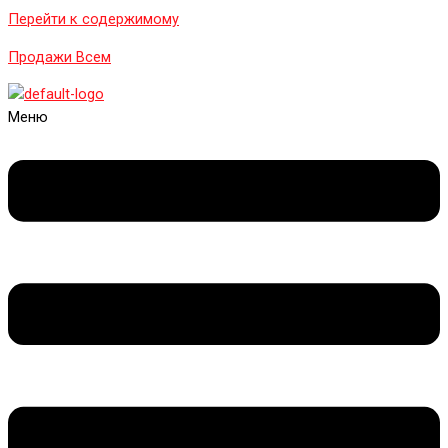
Перейти к содержимому
Продажи Всем
Меню