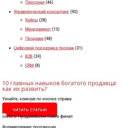
Персонал
(46)
Управленческий консалтинг
(90)
Кейсы
(28)
Менеджмент
(13)
Продажи
(48)
Цифровая поддержка продаж
(31)
B2B
(24)
CRM
(8)
10 главных навыков богатого продавца:
как их развить?
Узнайте, кликнув по кнопке справа
ЧИТАТЬ СТАТЬЮ
Формирование продающих