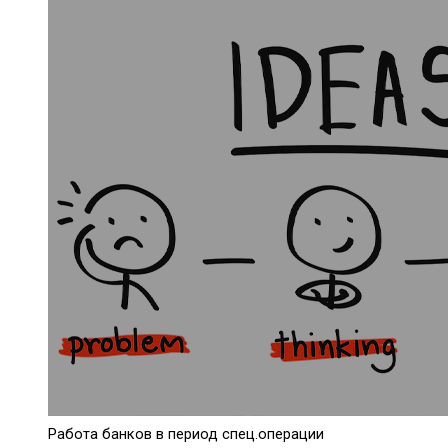
Работа банков в период спец.операции