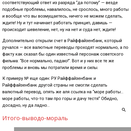
соответствующий ответ из разряда “да потому” — везде
подобные проблемы, навалилось, не срослось, много работы
и вообще что вы возмущаетесь, ничего не можем сделать,
ждите! Ну и тут начинает работать принцип, давишь —
происходит шевеление, нет, ну на нет и суда нет, ждите!
Дополнительно открыли счет в Райффайзенбанк, который
ручался — все валютные переводы проходят нормально, а по
факту как сказал бы один известный персонаж советского
фильма: “Все нормально, падаю!”. Вот и у них все те же
проблемы и вновь мы потратили время и силы.
К примеру № еще один: РУ Райффайзенбанк и
Райффайзенбанк другой страны не смогли сделать
валютный перевод, опять же аля ссылка на “море работы…
море работы, что-то там про горы и дачу тестя” Обидно,
досадно, ну да ладно…
Итого-выводо-мораль