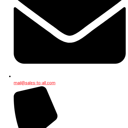
mail@sales-to-all.com