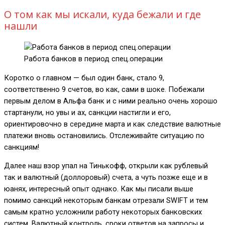
О том как мы искали, куда бежали и где
нашли
Работа банков в период спец.операции
Коротко о главном — был один банк, стало 9,
соответственно 9 счетов, во как, сами в шоке. Побежали
первым делом в Альфа банк и с ними реально очень хорошо
стартанули, но увы и ах, санкции настигли и его,
ориентировочно в середине марта и как следствие валютные
платежи вновь остановились. Отслеживайте ситуацию по
санкциям!
Далее наш взор упал на Тинькофф, открыли как рублевый
так и валютный (доллоровый) счета, а чуть позже еще и в
юанях, интересный опыт однако. Как мы писали выше
помимо санкций некоторым банкам отрезали SWIFT и тем
самым кратно усложнили работу некоторых банковских
систем. Валютный контроль, сроки ответов на запросы и