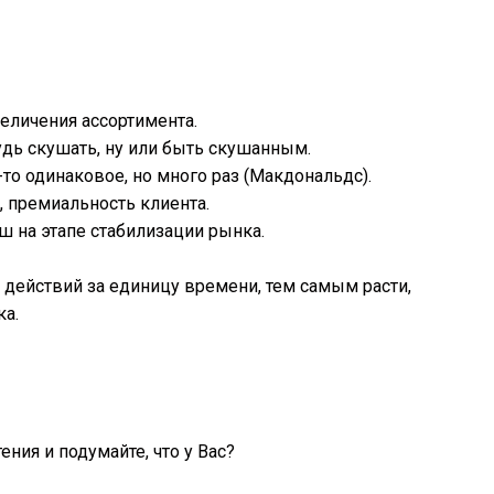
еличения ассортимента.
удь скушать, ну или быть скушанным.
-то одинаковое, но много раз (Макдональдс).
 премиальность клиента.
 на этапе стабилизации рынка.
 действий за единицу времени, тем самым расти,
ка.
ения и подумайте, что у Вас?