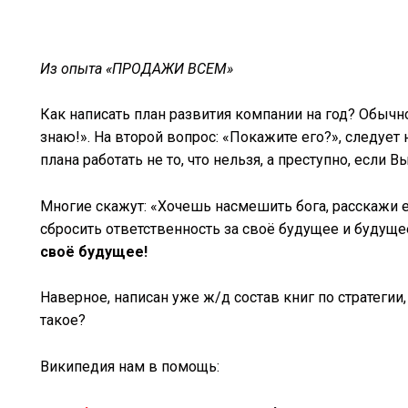
Часть первая: Ст
Из опыта «ПРОДАЖИ ВСЕМ»
Как написать план развития компании на год? Обычно
знаю!». На второй вопрос: «Покажите его?», следует 
плана работать не то, что нельзя, а преступно, если В
Многие скажут: «Хочешь насмешить бога, расскажи е
сбросить ответственность за своё будущее и будущ
своё будущее!
Наверное, написан уже ж/д состав книг по стратегии,
такое?
Википедия нам в помощь: