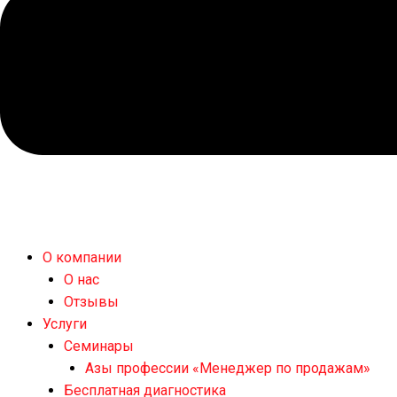
О компании
О нас
Отзывы
Услуги
Семинары
Азы профессии «Менеджер по продажам»
Бесплатная диагностика