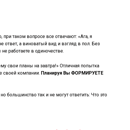
ратегия.
, при таком вопросе все отвечают: «Ага, я
не ответ, а виноватый вид и взгляд в пол. Без
ы не работаете в одиночестве.
му свои планы на завтра!» Отличная попытка
ее своей компании.
Планируя Вы ФОРМИРУЕТЕ
 но большинство так и не могут ответить: Что это