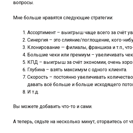
вопросы.
Мне больше нравятся следующие стратегии:
Ассортимент – выигрыш чаще всего за счёт ув
Синергия – это слияние/поглощение, кого-ниб
Клонирование — филиалы, франшиза и т.п., что
Большие чеки или премиум – увеличивать чек,
КПД – выигрыш за счёт экономии, очень хорош
Глубина – взять максимум с одного клиента.
Скорость – постоянно увеличивать количество
давать всё больше и больше исходящего пото
И т.д.
Вы можете добавить что-то и сами.
А теперь, сядьте на несколько минут, оторвитесь от чт