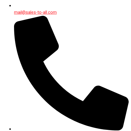
mail@sales-to-all.com