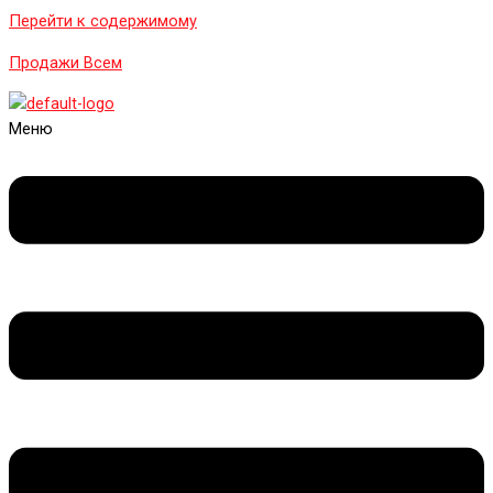
Перейти к содержимому
Продажи Всем
Меню