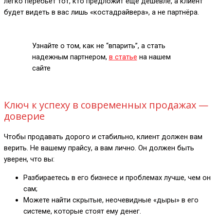
легко перебьёт тот, кто предложит ещё дешевле, а клиент
будет видеть в вас лишь «костадрайвера», а не партнёра.
Узнайте о том, как не “впарить”, а стать
надежным партнером,
в статье
на нашем
сайте
Ключ к успеху в современных продажах —
доверие
Чтобы продавать дорого и стабильно, клиент должен вам
верить. Не вашему прайсу, а вам лично. Он должен быть
уверен, что вы:
Разбираетесь в его бизнесе и проблемах лучше, чем он
сам;
Можете найти скрытые, неочевидные «дыры» в его
системе, которые стоят ему денег.