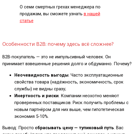
О семи смертных грехах менеджера по
продажам, вы сможете узнать
в нашей
статье
Особенности B2B: почему здесь всё сложнее?
B2B-покупатель — это не импульсивный человек. Он
принимает взвешенные решения долго и обдуманно. Почему?
Неочевидность выгоды
. Часто эксплуатационные
свойства товара (надёжность, экономичность, срок
службы) не видны сразу;
Инертность и риски
. Компании неохотно меняют
проверенных поставщиков. Риск получить проблемы с
новым партнёром для них выше, чем гипотетическая
экономия 5-10%.
Вывод: Просто
сбрасывать цену — тупиковый путь
. Вас