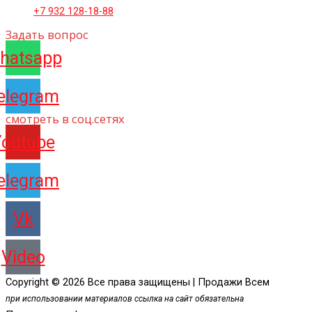
+7 932 128-18-88
Задать вопрос
hatsapp
elegram
смотреть в соц.сетях
Youtube
elegram
Vk
Video
Copyright © 2026 Все права защищены | Продажи Всем
при использовании материалов ссылка на сайт обязательна