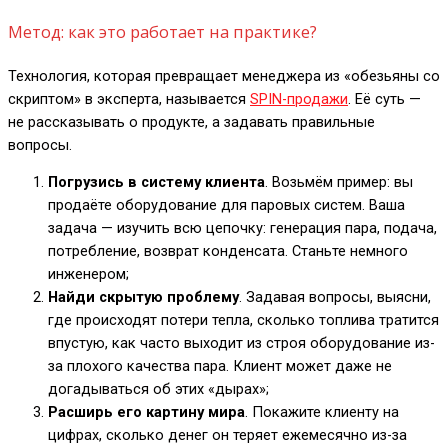
Метод: как это работает на практике?
Технология, которая превращает менеджера из «обезьяны со
скриптом» в эксперта, называется
SPIN-продажи
. Её суть —
не рассказывать о продукте, а задавать правильные
вопросы.
Погрузись в систему клиента
. Возьмём пример: вы
продаёте оборудование для паровых систем. Ваша
задача — изучить всю цепочку: генерация пара, подача,
потребление, возврат конденсата. Станьте немного
инженером;
Найди скрытую проблему
. Задавая вопросы, выясни,
где происходят потери тепла, сколько топлива тратится
впустую, как часто выходит из строя оборудование из-
за плохого качества пара. Клиент может даже не
догадываться об этих «дырах»;
Расширь его картину мира
. Покажите клиенту на
цифрах, сколько денег он теряет ежемесячно из-за