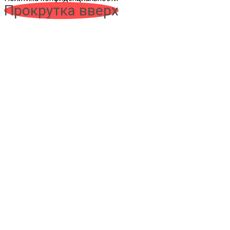
Прокрутка вверх