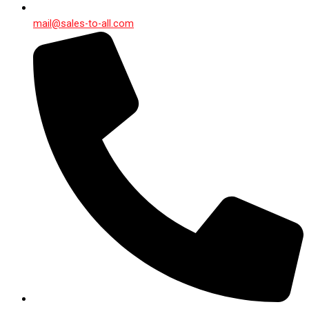
mail@sales-to-all.com