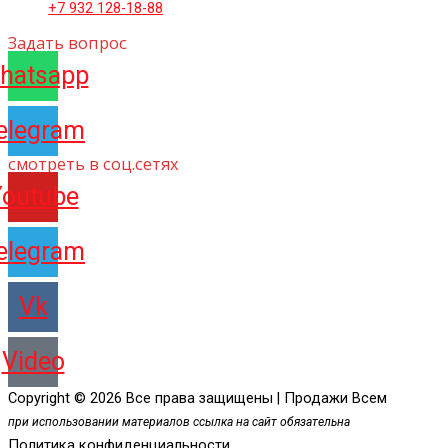
+7 932 128-18-88
Задать вопрос
hatsapp
elegram
смотреть в соц.сетях
Youtube
elegram
Vk
Video
Copyright © 2026 Все права защищены | Продажи Всем
при использовании материалов ссылка на сайт обязательна
Политика конфиденциальности