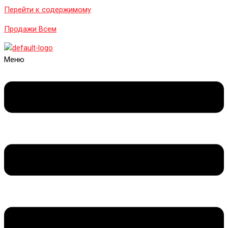
Перейти к содержимому
Продажи Всем
Меню